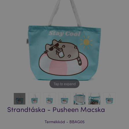
Tap to expand
Strandtáska - Pusheen Macska
Termékkód - BBAG05